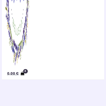
0,00
€