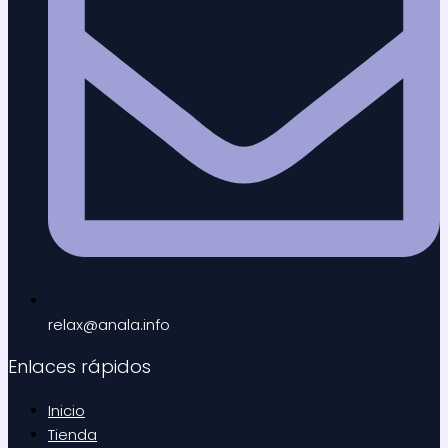
relax@anala.info
Enlaces rápidos
Inicio
Tienda