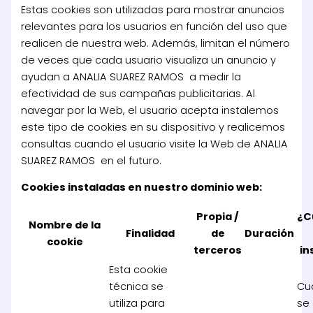
Estas cookies son utilizadas para mostrar anuncios
relevantes para los usuarios en función del uso que
realicen de nuestra web. Además, limitan el número
de veces que cada usuario visualiza un anuncio y
ayudan a ANALIA SUAREZ RAMOS a medir la
efectividad de sus campañas publicitarias. Al
navegar por la Web, el usuario acepta instalemos
este tipo de cookies en su dispositivo y realicemos
consultas cuando el usuario visite la Web de ANALIA
SUAREZ RAMOS en el futuro.
Cookies instaladas en nuestro dominio web:
Propia /
¿C
Nombre de la
Finalidad
de
Duración
cookie
terceros
in
Esta cookie
técnica se
Cu
utiliza para
se