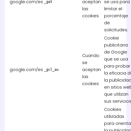
google.com/es
aceptan
se usa para
_gat
las
limitar el
cookies
porcentaje
de
solicitudes.
Cookie
publicitaria
de Google
Cuando
que se usa
se
para probar
google.com/es
aceptan
_gcl_au
la eficacia 
las
la publicida
cookies
en sitios we
que utilizan
sus servicios
Cookies
utilizadas
para orienta
la publicidad