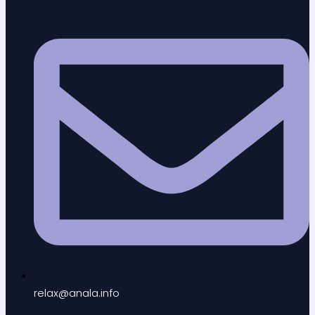
relax@anala.info