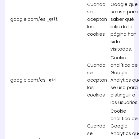
Cuando
Google que
se
se usa para
google.com/es
aceptan
saber qué
_gali
las
links de la
cookies
página han
sido
visitados.
Cookie
Cuando
analítica de
se
Google
google.com/es
aceptan
Analytics qu
_gid
las
se usa para
cookies
distinguir a
los usuarios.
Cookie
analítica de
Cuando
Google
se
Analytics qu