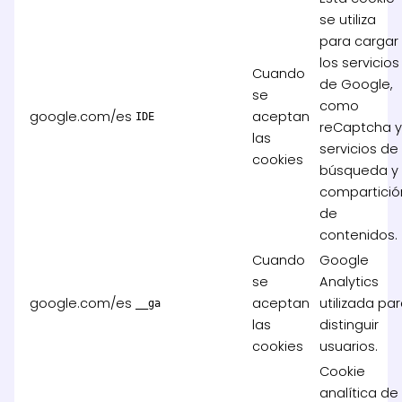
se utiliza
para cargar
los servicios
Cuando
de Google,
se
como
google.com/es
aceptan
IDE
reCaptcha 
las
servicios de
cookies
búsqueda y
compartició
de
contenidos.
Cuando
Google
se
Analytics
google.com/es
aceptan
utilizada pa
__ga
las
distinguir
cookies
usuarios.
Cookie
analítica de