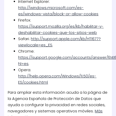
Internet Explorer:
http://windows.microsoft.com/es-
es/windows-vista/block-or-allow-cookies
Firefox:
https://support.mozilla.org/es/kb/habilitar-y-
deshabilitar-cookies-que-los-sitios-web
Safari:
http://support.apple.com/kb/HT1677?
viewlocale=es_ES
.
Chrome:
https://support.google.com/accounts/answer/6141
hl=es
.
Opera:
http://help.opera.com/Windows/11.50/es-
ES/cookies.html
Para ampliar esta información acuda a la página de
la Agencia Española de Protección de Datos que
ayuda a configurar la privacidad en redes sociales,
navegadores y sistemas operativos móviles.
Más