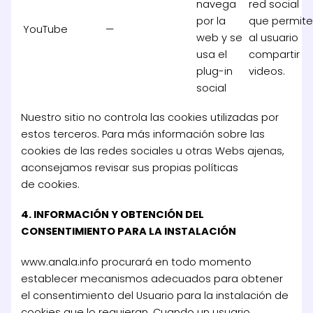
navega
red social
por la
que permit
YouTube
—
web y se
al usuario
usa el
compartir
plug-in
videos.
social
Nuestro sitio no controla las cookies utilizadas por
estos terceros. Para más información sobre las
cookies de las redes sociales u otras Webs ajenas,
aconsejamos revisar sus propias políticas
de cookies.
4. INFORMACIÓN Y OBTENCIÓN DEL
CONSENTIMIENTO PARA LA INSTALACIÓN
www.anala.info procurará en todo momento
establecer mecanismos adecuados para obtener
el consentimiento del Usuario para la instalación de
cookies que lo requieran. Cuando un usuario