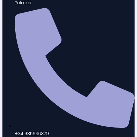
Palmas
+34 635636379