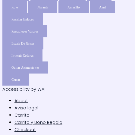
Rojo
Naranja
Amarillo
Azul
Resaltar Enlaces
Restablecer Valores
Escala De Grises
Invertir Colores
Quitar Animaciones
Cerrar
Accessibility by WAH
About
Aviso legal
Carrito
Carrito y Bono Regalo
Checkout