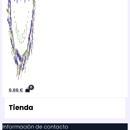
0,00
€
Tienda
Información de contacto