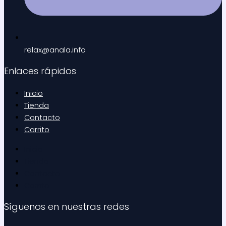
relax@anala.info
Enlaces rápidos
Inicio
Tienda
Contacto
Carrito
Inicio
Tienda
Contacto
Carrito
Síguenos en nuestras redes