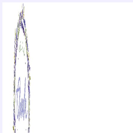
Ir
Obligatorio
Obligatorio
al
contenido